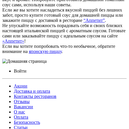
соус сами, используя наши советы.
Если же вы хотите насладиться вкусной пиццей без лишних
забот, просто купите готовый соус для домашней пиццы или
закажите пиццу с доставкой в ресторане
“Аппетит”
.
Не упускайте возможность порадовать себя и своих близких
настоящей итальянской пиццей с ароматным соусом. Готовьте
сами или заказывайте пиццу с идеальным соусом на сайте
«Аппетит»
!
Если вы хотите попробовать что-то необычное, обратите
внимание на
японскую пиццу
.
Войти
Акции
Доставка и оплата
Контакты ресторанов
Отзывы
Вакансии
О нас
Оплата
Безопасность
Статьи