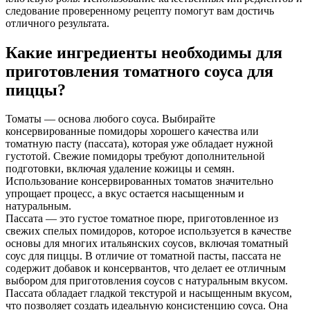
следование проверенному рецепту помогут вам достичь
отличного результата.
Какие ингредиенты необходимы для
приготовления томатного соуса для
пиццы?
Томаты — основа любого соуса. Выбирайте
консервированные помидоры хорошего качества или
томатную пасту (пассата), которая уже обладает нужной
густотой. Свежие помидоры требуют дополнительной
подготовки, включая удаление кожицы и семян.
Использование консервированных томатов значительно
упрощает процесс, а вкус остается насыщенным и
натуральным.
Пассата — это густое томатное пюре, приготовленное из
свежих спелых помидоров, которое используется в качестве
основы для многих итальянских соусов, включая томатный
соус для пиццы. В отличие от томатной пасты, пассата не
содержит добавок и консервантов, что делает ее отличным
выбором для приготовления соусов с натуральным вкусом.
Пассата обладает гладкой текстурой и насыщенным вкусом,
что позволяет создать идеальную консистенцию соуса. Она