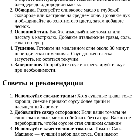
блендере до однородной массы.
Обжарка.
Разогрейте оливковое масло в глубокой
сковороде или кастрюле на среднем огне. Добавьте лук
и обжаривайте до золотистого цвета, затем добавьте
чеснок.
Основной этап.
Влейте измельчённые томаты или
пассату в кастрюлю. Добавьте итальянские травы, соль,
сахар и перец.
Тушение
. Готовьте на медленном огне около 30 минут,
периодически помешивая. Соус должен слегка
загустеть, но остаться текучим.
Завершение.
Попробуйте соус и отрегулируйте вкус
при необходимости.
Советы и рекомендации
Используйте свежие травы:
Хотя сушеные травы тоже
хороши, свежие придают соусу более яркий и
насыщенный аромат.
Добавляйте сахар осторожно:
Если ваши томаты не
слишком кислые, можно обойтись без сахара. Важно не
переборщить, чтобы соус не стал слишком сладким.
Используйте качественные томаты.
Томаты Сан-
Марцано — лучший выбор для соуса. Они имеют