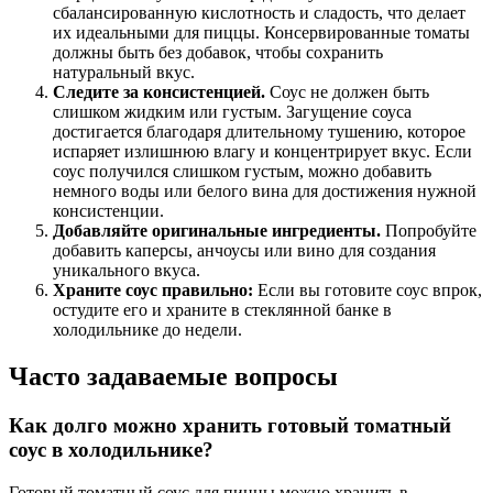
сбалансированную кислотность и сладость, что делает
их идеальными для пиццы. Консервированные томаты
должны быть без добавок, чтобы сохранить
натуральный вкус.
Следите за консистенцией.
Соус не должен быть
слишком жидким или густым. Загущение соуса
достигается благодаря длительному тушению, которое
испаряет излишнюю влагу и концентрирует вкус. Если
соус получился слишком густым, можно добавить
немного воды или белого вина для достижения нужной
консистенции.
Добавляйте оригинальные ингредиенты.
Попробуйте
добавить каперсы, анчоусы или вино для создания
уникального вкуса.
Храните соус правильно:
Если вы готовите соус впрок,
остудите его и храните в стеклянной банке в
холодильнике до недели.
Часто задаваемые вопросы
Как долго можно хранить готовый томатный
соус в холодильнике?
Готовый томатный соус для пиццы можно хранить в