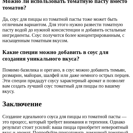
Можно ли использовать томатную пасту вместо
томатов?
Да, соус для пиццы из томатной пасты тоже может быть
отличным вариантом. Для этого нужно развести томатную
пасту водой до нужной консистенции и добавить остальные
ингредиенты. Соус получится более концентрированным, с
насыщенным томатным вкусом.
Какие специи можно добавить в соус для
создания уникального вкуса?
Помимо базилика и орегано, в соус можно добавить тимьян,
розмарин, майоран, шалфей или даже немного острых перцев.
Эти специи придадут соусу характерный аромат и позволят
вам создать лучший соус томатный для пиццы по вашему
вкусу.
Заключение
Создание идеального соуса для пиццы из томатной пасты —
это процесс, который требует внимания и терпения. Однако
результат стоит усилий: ваша пицца приобретет невероятный
вкус и аромат. Попробуйте приготовить домашний томатный