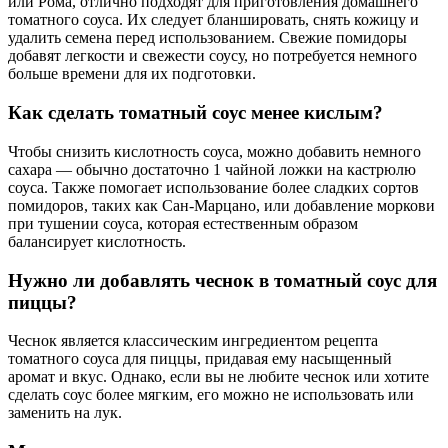
или Рома, отлично подходят для приготовления домашнего
томатного соуса. Их следует бланшировать, снять кожицу и
удалить семена перед использованием. Свежие помидоры
добавят легкости и свежести соусу, но потребуется немного
больше времени для их подготовки.
Как сделать томатный соус менее кислым?
Чтобы снизить кислотность соуса, можно добавить немного
сахара — обычно достаточно 1 чайной ложки на кастрюлю
соуса. Также помогает использование более сладких сортов
помидоров, таких как Сан-Марцано, или добавление моркови
при тушении соуса, которая естественным образом
балансирует кислотность.
Нужно ли добавлять чеснок в томатный соус для
пиццы?
Чеснок является классическим ингредиентом рецепта
томатного соуса для пиццы, придавая ему насыщенный
аромат и вкус. Однако, если вы не любите чеснок или хотите
сделать соус более мягким, его можно не использовать или
заменить на лук.