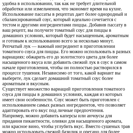
удобна в использовании, так как не требует длительной
обработки или измельчения, что экономит время на кухне.
Использование пассаты в рецептах дает более однородный и
сбалансированный соус, который идеально сочетается с
тестом и другими ингредиентами пиццы. Добавив пассату в
ваш рецепт, вы получите томатный соус для пиццы в
домашних условиях, который будет насыщенным, ароматным
и готовым к использованию всего за несколько минут.
Репчатый лук — важный ингредиент в приготовлении
томатного соуса для пиццы. Его можно использовать в разных
вариациях: обжарить его до золотистого цвета для более
насыщенного вкуса или добавить свежий лук в соус в самом
начале приготовления, чтобы он полностью растворился в
процессе тушения. Независимо от того, какой вариант вы
выберете, лук сделает домашний томатный соус более
ароматным и вкусным.
Существует множество вариаций приготовления томатного
соуса для пиццы в домашних условиях, каждая из которых
имеет свои особенности. Соус может быть приготовлен с
использованием самых разных ингредиентов, что позволяет
адаптировать его вкус под личные предпочтения.
Например, можно добавить каперсы или анчоусы для
придания пикантности, оливки для насыщенного аромата,
или красное вино, чтобы углубить вкус. Вместо сушеных трав
можно использовать свежий базилик и орегано для более