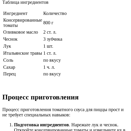
Таблица ингредиентов
Ингредиент
Количество
Консервированные
800 г
томаты
Оливковое масло
2 ст. л.
Чеснок
3 зубчика
Лук
1 шт.
Итальянские травы
1 ст. л.
Соль
по вкусу
Сахар
1 ч. л.
Перец
по вкусу
Процесс приготовления
Процесс приготовления томатного соуса для пиццы прост и
не требует специальных навыков:
Подготовка ингредиентов
. Нарежьте лук и чеснок.
Откройте консервированные томаты и измельчите их в