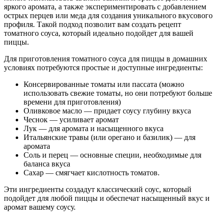
яркого аромата, а также экспериментировать с добавлением
острых перцев или меда для создания уникального вкусового
профиля. Такой подход позволит вам создать рецепт
томатного соуса, который идеально подойдет для вашей
пиццы.
Для приготовления томатного соуса для пиццы в домашних
условиях потребуются простые и доступные ингредиенты:
Консервированные томаты или пассата (можно
использовать свежие томаты, но они потребуют больше
времени для приготовления)
Оливковое масло — придает соусу глубину вкуса
Чеснок — усиливает аромат
Лук — для аромата и насыщенного вкуса
Итальянские травы (или орегано и базилик) — для
аромата
Соль и перец — основные специи, необходимые для
баланса вкуса
Сахар — смягчает кислотность томатов.
Эти ингредиенты создадут классический соус, который
подойдет для любой пиццы и обеспечат насыщенный вкус и
аромат вашему соусу.