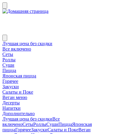
Лучшая цена без скидки
Все включено
Сеты
Роллы
Суши
Пицца
Японская пицца
Горячее
Закуски
Салаты и Поке
Веган меню
Десерты
Напитки
Дополнительно
Лучшая цена без скидки
Все
включено
Сеты
Роллы
Суши
Пицца
Японская
пицца
Горячее
Закуски
Салаты и Поке
Веган