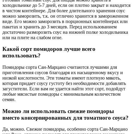
холодильнике до 5-7 дней, если он плотно закрыт и находится
в чистом контейнере. Для более длительного хранения соус
можно заморозить, т.к. он отлично хранится в замороженном
виде. Его можно заморозить в порционных контейнерах или
пакетах и хранить до 3 месяцев. Перед использованием
достаточно разморозить соус на нижней полке холодильника
или на плите на слабом огне.
Какой сорт помидоров лучше всего
использовать?
Помидоры сорта Сан-Марцано считаются лучшими для
приготовления соусов благодаря их насыщенному вкусу и
низкой кислотности. Эти томаты имеют плотную мякоть,
которая придает соусу густоту без необходимости добавлять
загустители. Если вам не удается найти этот сорт, подойдут
любые мясистые помидоры с минимальным количеством
семян.
Можно ли использовать свежие помидоры
вместо консервированных для томатного соуса?
Да, можно. Свежие помидоры, особенно сорта Сан-Марцано