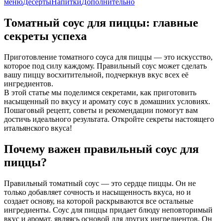
меню
Десерты
Напитки
Дополнительно
Томатный соус для пиццы: главные
секреты успеха
Приготовление томатного соуса для пиццы — это искусство,
которое под силу каждому. Правильный соус может сделать
вашу пиццу восхитительной, подчеркнув вкус всех её
ингредиентов.
В этой статье мы поделимся секретами, как приготовить
насыщенный по вкусу и аромату соус в домашних условиях.
Пошаговый рецепт, советы и рекомендации помогут вам
достичь идеального результата. Откройте секреты настоящего
итальянского вкуса!
Почему важен правильный соус для
пиццы?
Правильный томатный соус — это сердце пиццы. Он не
только добавляет сочность и насыщенность вкуса, но и
создает основу, на которой раскрываются все остальные
ингредиенты. Соус для пиццы придает блюду неповторимый
вкус и аромат, являясь основой для других ингредиентов. Он