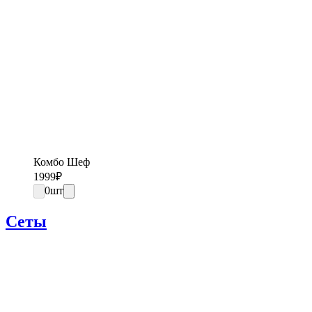
Комбо Шеф
1999
₽
0
шт
Сеты