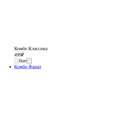
Комбо Классика
499
₽
0
шт
Комбо Фанат