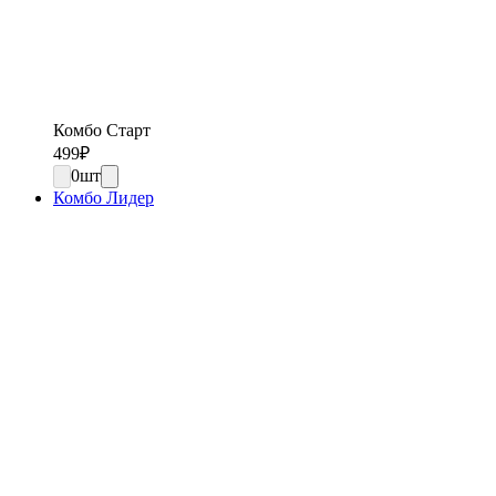
Комбо Старт
499
₽
0
шт
Комбо Лидер