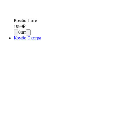
Комбо Пати
1999
₽
0
шт
Комбо Экстра