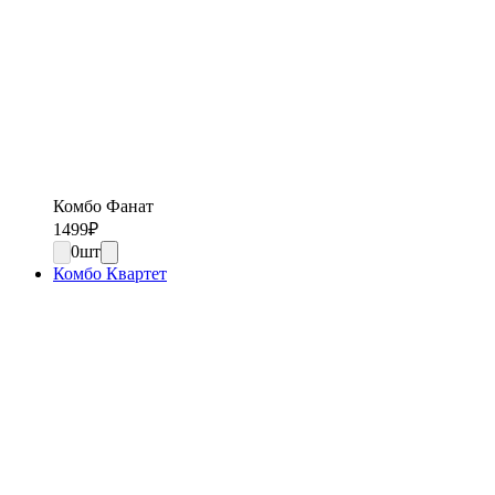
Комбо Фанат
1499
₽
0
шт
Комбо Квартет