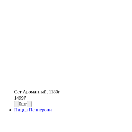
Сет Ароматный, 1180г
1499
₽
0
шт
Пицца Пепперони