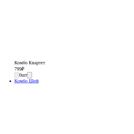
Комбо Квартет
799
₽
0
шт
Комбо Шеф