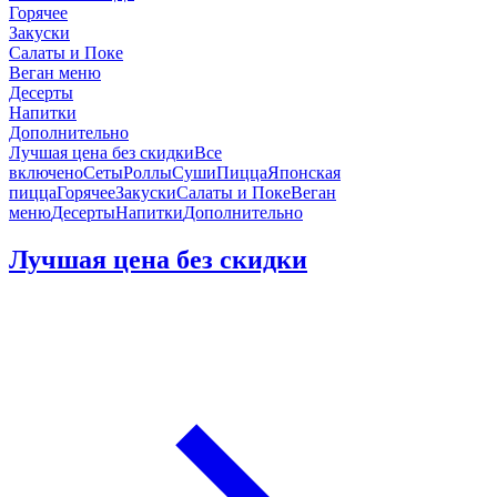
Горячее
Закуски
Салаты и Поке
Веган меню
Десерты
Напитки
Дополнительно
Лучшая цена без скидки
Все
включено
Сеты
Роллы
Суши
Пицца
Японская
пицца
Горячее
Закуски
Салаты и Поке
Веган
меню
Десерты
Напитки
Дополнительно
Лучшая цена без скидки