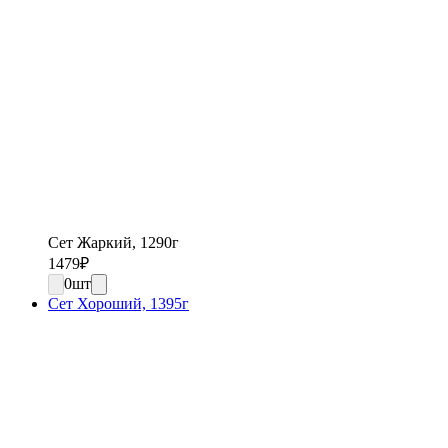
Сет Жаркий, 1290г
1479
₽
0
шт
Сет Хороший, 1395г