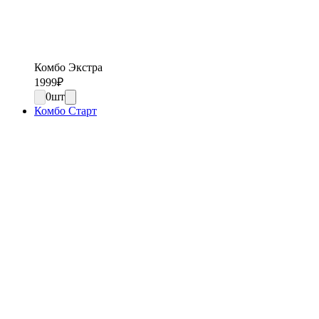
Комбо Экстра
1999
₽
0
шт
Комбо Старт