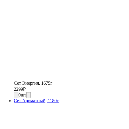
Сет Энергия, 1675г
2299
₽
0
шт
Сет Ароматный, 1180г