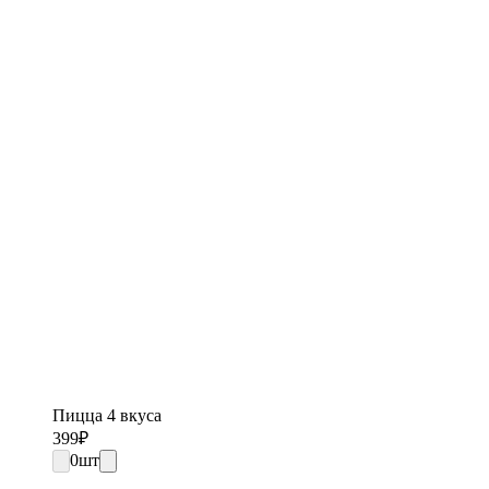
Пицца 4 вкуса
399
₽
0
шт