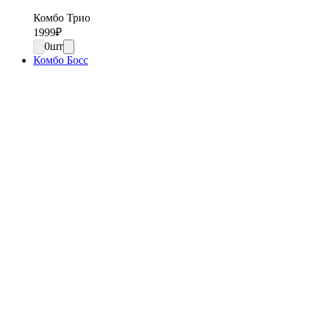
Комбо Трио
1999
₽
0
шт
Комбо Босс