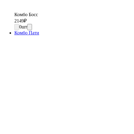
Комбо Босс
2149
₽
0
шт
Комбо Пати