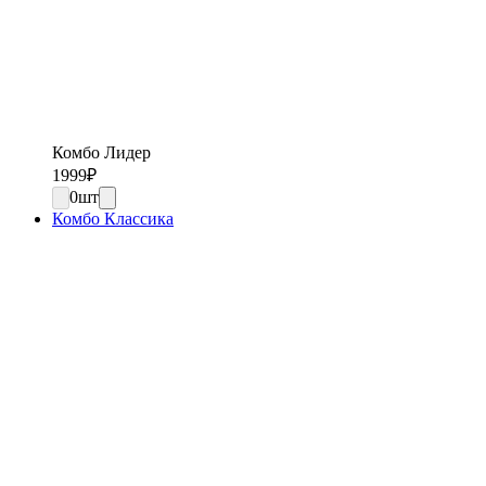
Комбо Лидер
1999
₽
0
шт
Комбо Классика