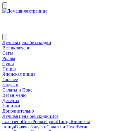
Лучшая цена без скидки
Все включено
Сеты
Роллы
Суши
Пицца
Японская пицца
Горячее
Закуски
Салаты и Поке
Веган меню
Десерты
Напитки
Дополнительно
Лучшая цена без скидки
Все
включено
Сеты
Роллы
Суши
Пицца
Японская
пицца
Горячее
Закуски
Салаты и Поке
Веган