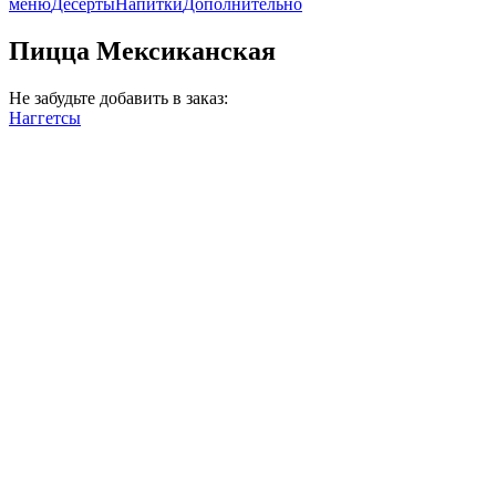
меню
Десерты
Напитки
Дополнительно
Пицца Мексиканская
Не забудьте добавить в заказ:
Наггетсы