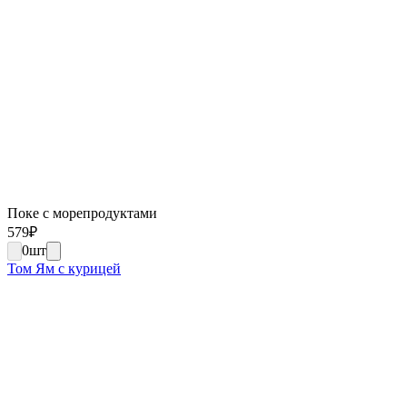
Поке с морепродуктами
579
₽
0
шт
Том Ям с курицей