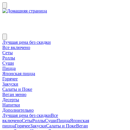
Лучшая цена без скидки
Все включено
Сеты
Роллы
Суши
Пицца
Японская пицца
Горячее
Закуски
Салаты и Поке
Веган меню
Десерты
Напитки
Дополнительно
Лучшая цена без скидки
Все
включено
Сеты
Роллы
Суши
Пицца
Японская
пицца
Горячее
Закуски
Салаты и Поке
Веган