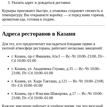
Указать адрес и дождаться доставки.
Курьеры приезжают быстро, а упаковка сохраняет свежесть и
температуру. Вы открываете коробку — и перед вами горячая,
ароматная еда, готовая к подаче.
Адреса ресторанов в Казани
Для тех, кто предпочитает насладиться блюдами прямо в
уютной атмосфере ресторана, работают несколько заведений:
г. Казань, пр-т Ямашева, 61к3 — Вс–Чт 10:00–23:00, Пт–
Сб 10:00–01:00
г. Казань, ул. Академика Глушко, д.35 — Вс–Чт 10:00–
23:00, Пт–Сб 10:00–01:00
г. Казань, ул. Хади Такташа, д.121 — Вс–Чт 10:00–23:00,
Пт–Сб 10:00–01:00
г. Казань, пр-т Ильгама Шакирова, д.17 — Вс–Чт 10:00–
23:00, Пт–Сб 10:00–01:00
Каждое заведение работает в удобное время, так что вкусный