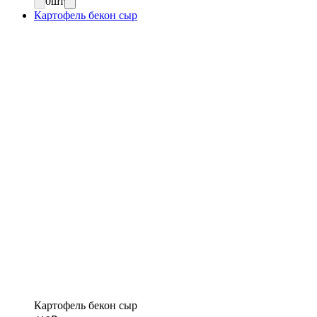
0
шт
Картофель бекон сыр
Картофель бекон сыр