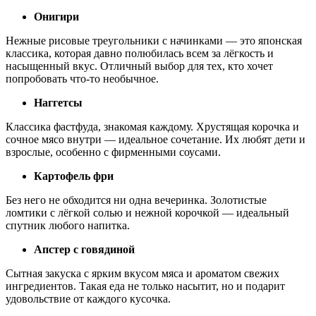
Онигири
Нежные рисовые треугольники с начинками — это японская
классика, которая давно полюбилась всем за лёгкость и
насыщенный вкус. Отличный выбор для тех, кто хочет
попробовать что-то необычное.
Наггетсы
Классика фастфуда, знакомая каждому. Хрустящая корочка и
сочное мясо внутри — идеальное сочетание. Их любят дети и
взрослые, особенно с фирменными соусами.
Картофель фри
Без него не обходится ни одна вечеринка. Золотистые
ломтики с лёгкой солью и нежной корочкой — идеальный
спутник любого напитка.
Апстер с говядиной
Сытная закуска с ярким вкусом мяса и ароматом свежих
ингредиентов. Такая еда не только насытит, но и подарит
удовольствие от каждого кусочка.