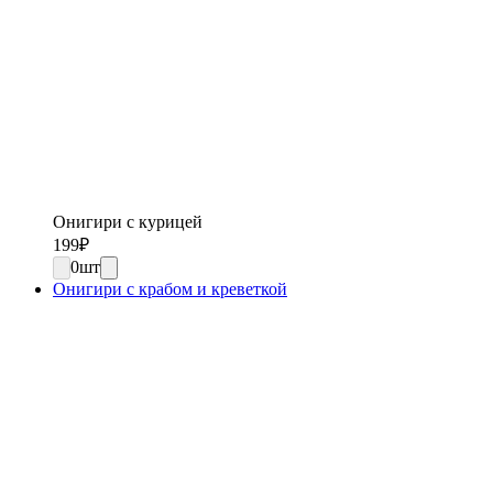
Онигири с курицей
199
₽
0
шт
Онигири с крабом и креветкой