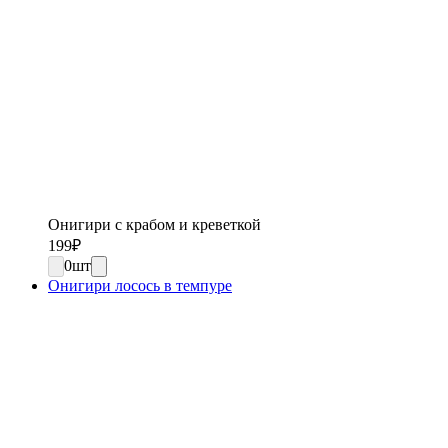
Онигири с крабом и креветкой
199
₽
0
шт
Онигири лосось в темпуре