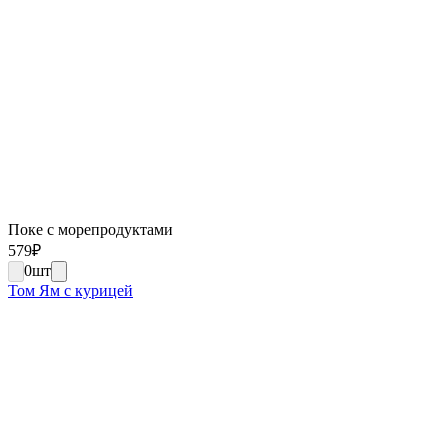
Поке с морепродуктами
579
₽
0
шт
Том Ям с курицей