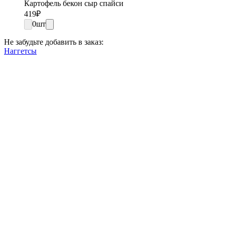
Картофель бекон сыр спайси
419
₽
0
шт
Не забудьте добавить в заказ:
Наггетсы