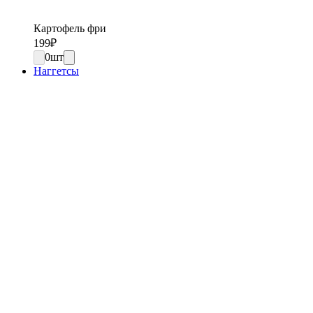
Картофель фри
199
₽
0
шт
Наггетсы