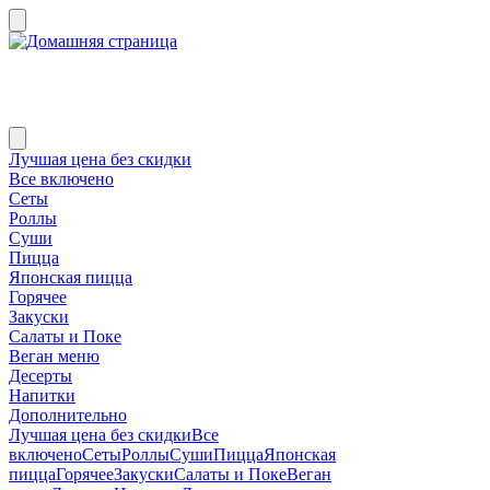
Лучшая цена без скидки
Все включено
Сеты
Роллы
Суши
Пицца
Японская пицца
Горячее
Закуски
Салаты и Поке
Веган меню
Десерты
Напитки
Дополнительно
Лучшая цена без скидки
Все
включено
Сеты
Роллы
Суши
Пицца
Японская
пицца
Горячее
Закуски
Салаты и Поке
Веган