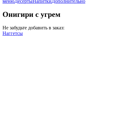
меню
Десерты
Напитки
Дополнительно
Онигири с угрем
Не забудьте добавить в заказ:
Наггетсы