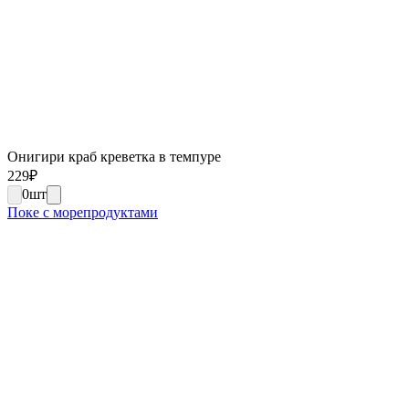
Онигири краб креветка в темпуре
229
₽
0
шт
Поке с морепродуктами