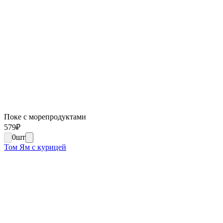
Поке с морепродуктами
579
₽
0
шт
Том Ям с курицей