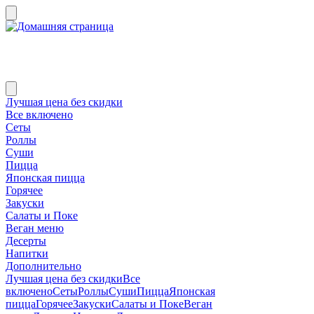
Лучшая цена без скидки
Все включено
Сеты
Роллы
Суши
Пицца
Японская пицца
Горячее
Закуски
Салаты и Поке
Веган меню
Десерты
Напитки
Дополнительно
Лучшая цена без скидки
Все
включено
Сеты
Роллы
Суши
Пицца
Японская
пицца
Горячее
Закуски
Салаты и Поке
Веган