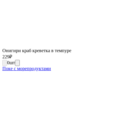
Онигири краб креветка в темпуре
229
₽
0
шт
Поке с морепродуктами