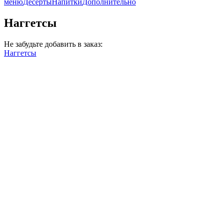
меню
Десерты
Напитки
Дополнительно
Наггетсы
Не забудьте добавить в заказ:
Наггетсы