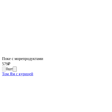
Поке с морепродуктами
579
₽
0
шт
Том Ям с курицей