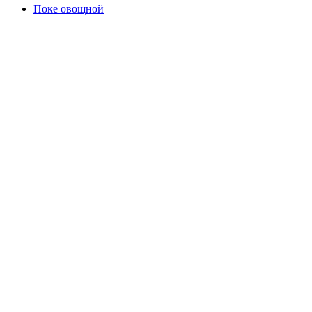
Поке овощной