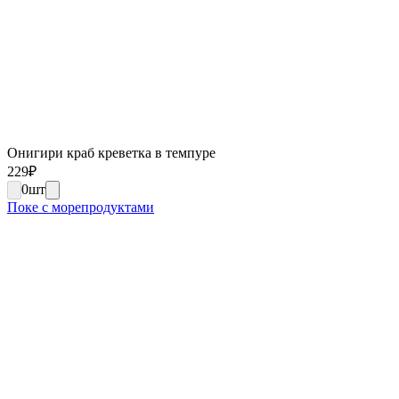
Онигири краб креветка в темпуре
229
₽
0
шт
Поке с морепродуктами