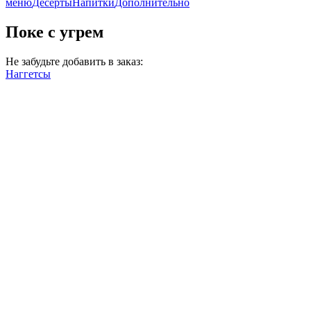
меню
Десерты
Напитки
Дополнительно
Поке с угрем
Не забудьте добавить в заказ:
Наггетсы