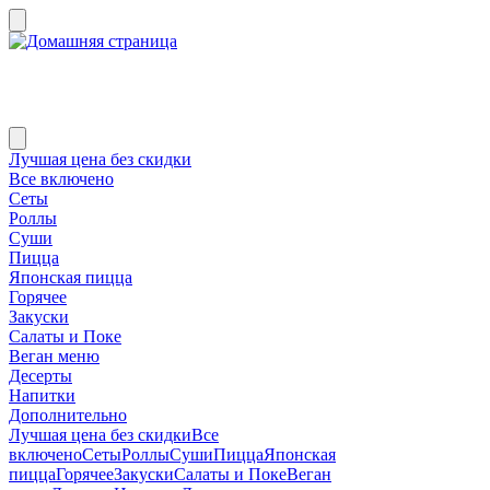
Лучшая цена без скидки
Все включено
Сеты
Роллы
Суши
Пицца
Японская пицца
Горячее
Закуски
Салаты и Поке
Веган меню
Десерты
Напитки
Дополнительно
Лучшая цена без скидки
Все
включено
Сеты
Роллы
Суши
Пицца
Японская
пицца
Горячее
Закуски
Салаты и Поке
Веган