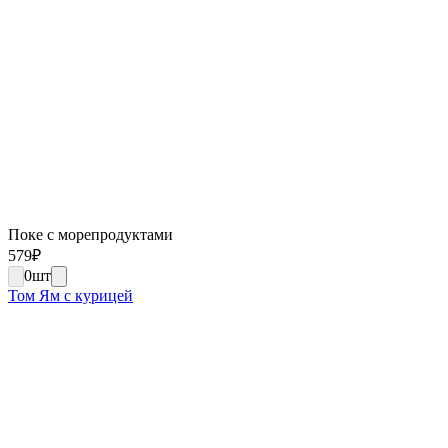
Поке с морепродуктами
579
₽
0
шт
Том Ям с курицей