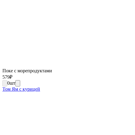
Поке с морепродуктами
579
₽
0
шт
Том Ям с курицей