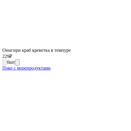
Онигири краб креветка в темпуре
229
₽
0
шт
Поке с морепродуктами