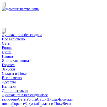
Лучшая цена без скидки
Все включено
Сеты
Роллы
Суши
Пицца
Японская пицца
Горячее
Закуски
Салаты и Поке
Веган меню
Десерты
Напитки
Дополнительно
Лучшая цена без скидки
Все
включено
Сеты
Роллы
Суши
Пицца
Японская
пицца
Горячее
Закуски
Салаты и Поке
Веган