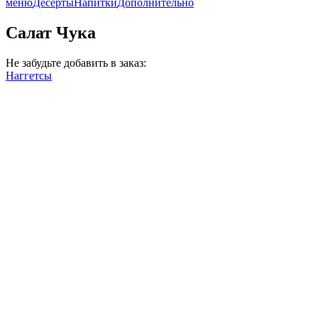
меню
Десерты
Напитки
Дополнительно
Салат Чука
Не забудьте добавить в заказ:
Наггетсы