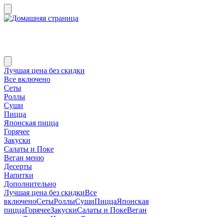
Лучшая цена без скидки
Все включено
Сеты
Роллы
Суши
Пицца
Японская пицца
Горячее
Закуски
Салаты и Поке
Веган меню
Десерты
Напитки
Дополнительно
Лучшая цена без скидки
Все
включено
Сеты
Роллы
Суши
Пицца
Японская
пицца
Горячее
Закуски
Салаты и Поке
Веган