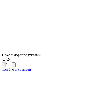
Поке с морепродуктами
579
₽
0
шт
Том Ям с курицей