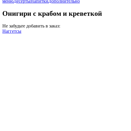
меню
Десерты
Напитки
Дополнительно
Онигири с крабом и креветкой
Не забудьте добавить в заказ:
Наггетсы