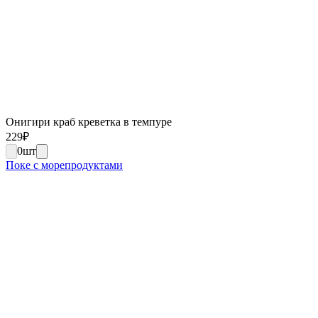
Онигири краб креветка в темпуре
229
₽
0
шт
Поке с морепродуктами