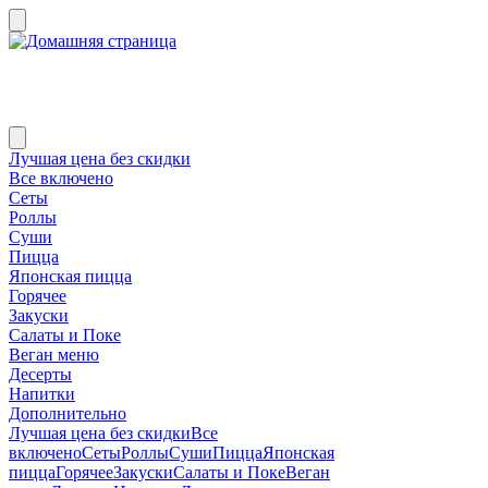
Лучшая цена без скидки
Все включено
Сеты
Роллы
Суши
Пицца
Японская пицца
Горячее
Закуски
Салаты и Поке
Веган меню
Десерты
Напитки
Дополнительно
Лучшая цена без скидки
Все
включено
Сеты
Роллы
Суши
Пицца
Японская
пицца
Горячее
Закуски
Салаты и Поке
Веган