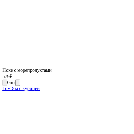
Поке с морепродуктами
579
₽
0
шт
Том Ям с курицей