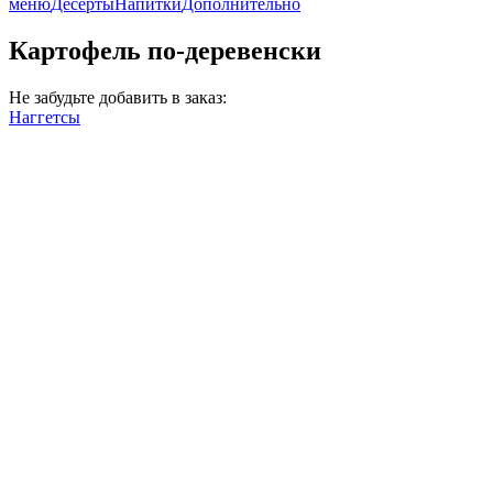
меню
Десерты
Напитки
Дополнительно
Картофель по-деревенски
Не забудьте добавить в заказ:
Наггетсы