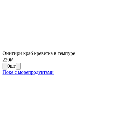
Онигири краб креветка в темпуре
229
₽
0
шт
Поке с морепродуктами