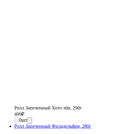
Ролл Запеченный Хото эби, 290г
499
₽
0
шт
Ролл Запеченный Филадельфия, 280г