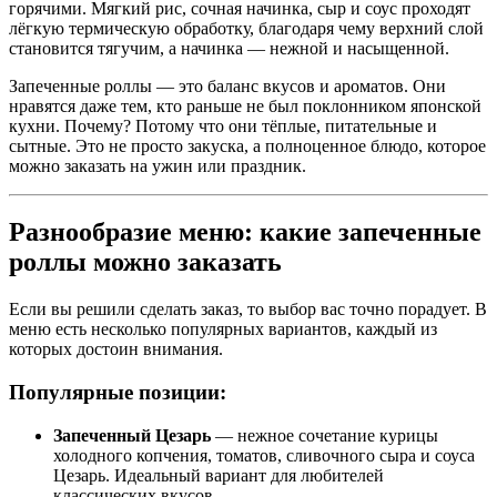
горячими. Мягкий рис, сочная начинка, сыр и соус проходят
лёгкую термическую обработку, благодаря чему верхний слой
становится тягучим, а начинка — нежной и насыщенной.
Запеченные роллы — это баланс вкусов и ароматов. Они
нравятся даже тем, кто раньше не был поклонником японской
кухни. Почему? Потому что они тёплые, питательные и
сытные. Это не просто закуска, а полноценное блюдо, которое
можно заказать на ужин или праздник.
Разнообразие меню: какие запеченные
роллы можно заказать
Если вы решили сделать заказ, то выбор вас точно порадует. В
меню есть несколько популярных вариантов, каждый из
которых достоин внимания.
Популярные позиции:
Запеченный Цезарь
— нежное сочетание курицы
холодного копчения, томатов, сливочного сыра и соуса
Цезарь. Идеальный вариант для любителей
классических вкусов.