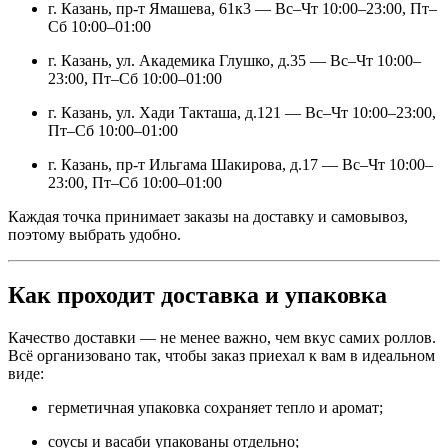
г. Казань, пр-т Ямашева, 61к3 — Вс–Чт 10:00–23:00, Пт–
Сб 10:00–01:00
г. Казань, ул. Академика Глушко, д.35 — Вс–Чт 10:00–
23:00, Пт–Сб 10:00–01:00
г. Казань, ул. Хади Такташа, д.121 — Вс–Чт 10:00–23:00,
Пт–Сб 10:00–01:00
г. Казань, пр-т Ильгама Шакирова, д.17 — Вс–Чт 10:00–
23:00, Пт–Сб 10:00–01:00
Каждая точка принимает заказы на доставку и самовывоз,
поэтому выбрать удобно.
Как проходит доставка и упаковк
а
Качество доставки — не менее важно, чем вкус самих роллов.
Всё организовано так, чтобы заказ приехал к вам в идеальном
виде:
герметичная упаковка сохраняет тепло и аромат;
соусы и васаби упакованы отдельно;