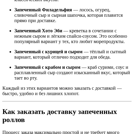
Запеченный Филадельфия
— лосось, огурец,
сливочный сыр и сырная шапочка, которая плавится
прямо при доставке.
Запеченный Хото Эби
— креветка в сочетании с
нежным сыром и лёгким спайси-соусом. Это особенно
популярный вариант у тех, кто любит морепродукты.
Запеченный с курицей и сыром
— тёплый и сытный
вариант, который отлично подходит для обеда.
Запеченный с крабом и сыром
— краб сурими, соус и
расплавленный сыр создают изысканный вкус, который
тает во рту.
Каждый из этих вариантов можно заказать с доставкой —
быстро, удобно и без лишних хлопот.
Как заказать доставку запеченных
роллов
Процесс заказа максимально простой и не требует много