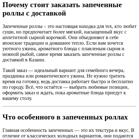
Почему стоит заказать запеченные
роллы с доставкой
Запеченные роллы – это настоящая находка для тех, кто любит
суши, но предпочитает более мягкий, насыщенный вкус с
аппетитной сырной корочкой. Они объединяют в себе
японские традиции и домашнее тепло. Если вам хочется
уютного ужина, ароматного блюда с плавленым сыром и
нежной рыбой, самое время заказать запеченные роллы с
доставкой в Казани.
Такой заказ — идеальный вариант для семейного вечера,
праздника или романтического ужина. Не нужно тратить
время на готовку, ведь доставка работает быстро и бесплатно
по городу. Всё, что остаётся — выбрать любимые позиции,
оформить заказ и ждать, пока ароматные блюда приедут к
вашему столу.
Что особенного в запеченных роллах
Главная особенность запеченных — это их текстура и вкус. В
отличие от классических холодных вариантов, они подаются