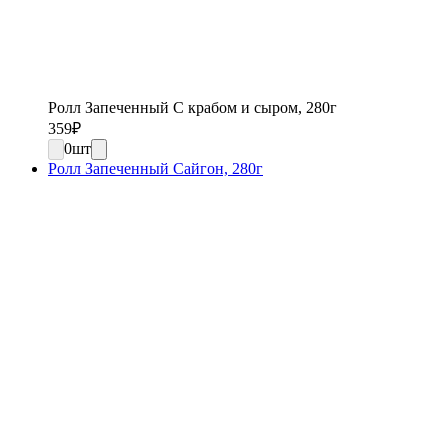
Ролл Запеченный С крабом и сыром, 280г
359
₽
0
шт
Ролл Запеченный Сайгон, 280г