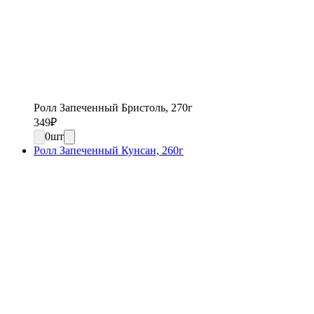
Ролл Запеченный Бристоль, 270г
349
₽
0
шт
Ролл Запеченный Кунсан, 260г