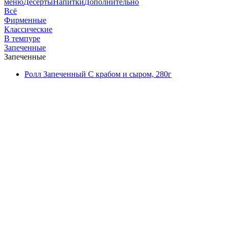
меню
Десерты
Напитки
Дополнительно
Всё
Фирменные
Классические
В темпуре
Запеченные
Запеченные
Ролл Запеченный С крабом и сыром, 280г