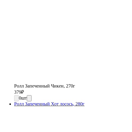
Ролл Запеченный Чикен, 270г
379
₽
0
шт
Ролл Запеченный Хот лосось, 280г