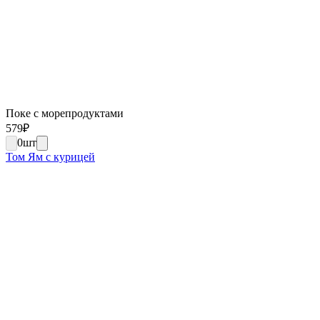
Поке с морепродуктами
579
₽
0
шт
Том Ям с курицей