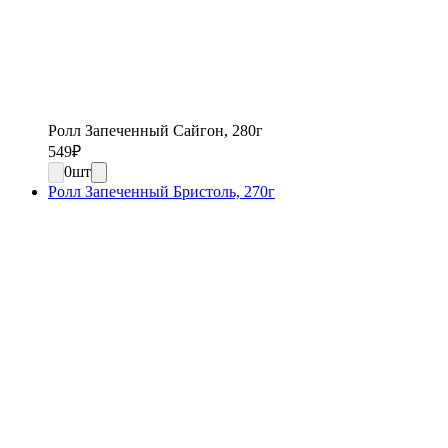
Ролл Запеченный Сайгон, 280г
549
₽
0
шт
Ролл Запеченный Бристоль, 270г