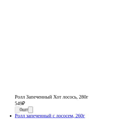
Ролл Запеченный Хот лосось, 280г
549
₽
0
шт
Ролл запеченный с лососем, 260г