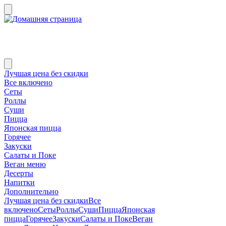
Лучшая цена без скидки
Все включено
Сеты
Роллы
Суши
Пицца
Японская пицца
Горячее
Закуски
Салаты и Поке
Веган меню
Десерты
Напитки
Дополнительно
Лучшая цена без скидки
Все
включено
Сеты
Роллы
Суши
Пицца
Японская
пицца
Горячее
Закуски
Салаты и Поке
Веган