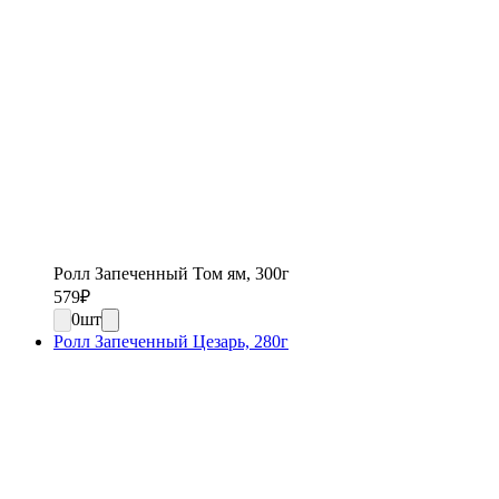
Ролл Запеченный Том ям, 300г
579
₽
0
шт
Ролл Запеченный Цезарь, 280г