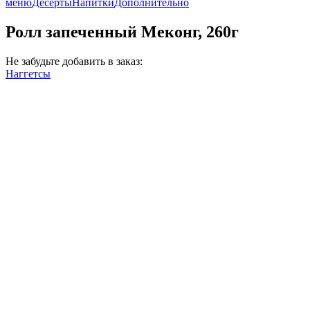
меню
Десерты
Напитки
Дополнительно
Ролл запеченный Меконг, 260г
Не забудьте добавить в заказ:
Наггетсы