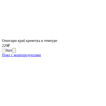
Онигири краб креветка в темпуре
229
₽
0
шт
Поке с морепродуктами