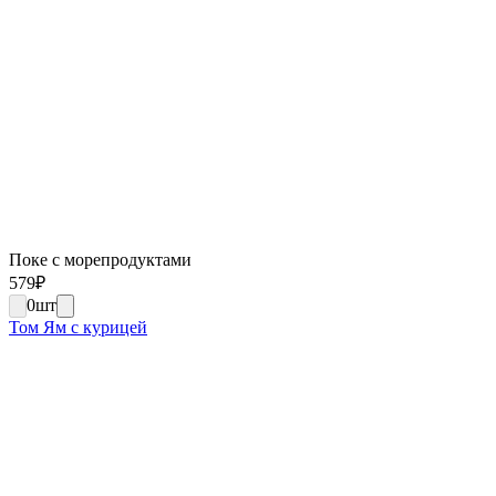
Поке с морепродуктами
579
₽
0
шт
Том Ям с курицей