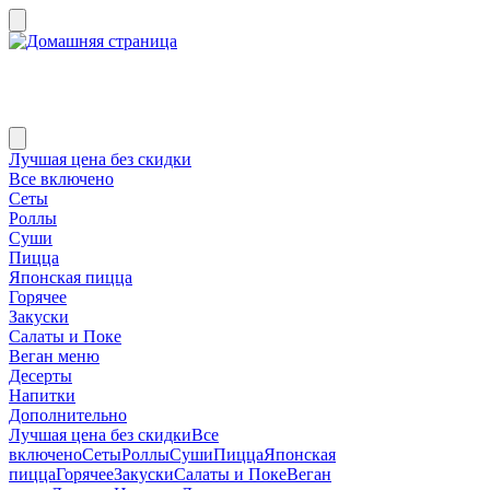
Лучшая цена без скидки
Все включено
Сеты
Роллы
Суши
Пицца
Японская пицца
Горячее
Закуски
Салаты и Поке
Веган меню
Десерты
Напитки
Дополнительно
Лучшая цена без скидки
Все
включено
Сеты
Роллы
Суши
Пицца
Японская
пицца
Горячее
Закуски
Салаты и Поке
Веган