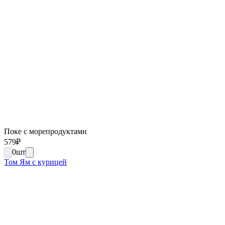
Поке с морепродуктами
579
₽
0
шт
Том Ям с курицей