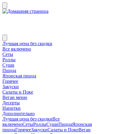
Лучшая цена без скидки
Все включено
Сеты
Роллы
Суши
Пицца
Японская пицца
Горячее
Закуски
Салаты и Поке
Веган меню
Десерты
Напитки
Дополнительно
Лучшая цена без скидки
Все
включено
Сеты
Роллы
Суши
Пицца
Японская
пицца
Горячее
Закуски
Салаты и Поке
Веган