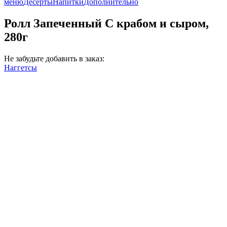
меню
Десерты
Напитки
Дополнительно
Ролл Запеченный С крабом и сыром,
280г
Не забудьте добавить в заказ:
Наггетсы