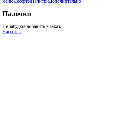
меню
Десерты
Напитки
Дополнительно
Палочки
Не забудьте добавить в заказ:
Наггетсы