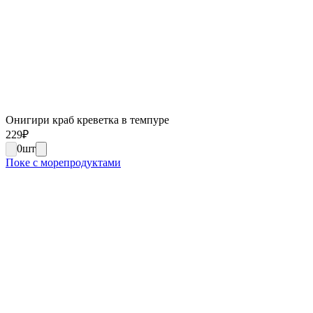
Онигири краб креветка в темпуре
229
₽
0
шт
Поке с морепродуктами