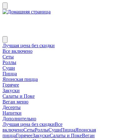
Лучшая цена без скидки
Все включено
Сеты
Роллы
Суши
Пицца
Японская пицца
Горячее
Закуски
Салаты и Поке
Веган меню
Десерты
Напитки
Дополнительно
Лучшая цена без скидки
Все
включено
Сеты
Роллы
Суши
Пицца
Японская
пицца
Горячее
Закуски
Салаты и Поке
Веган