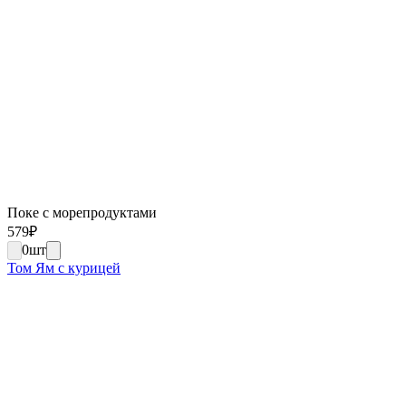
Поке с морепродуктами
579
₽
0
шт
Том Ям с курицей