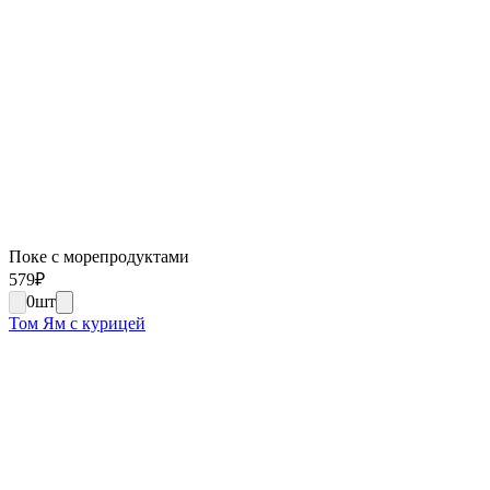
Поке с морепродуктами
579
₽
0
шт
Том Ям с курицей