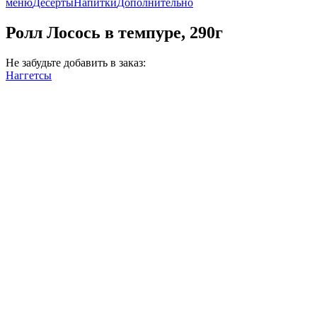
меню
Десерты
Напитки
Дополнительно
Ролл Лосось в темпуре, 290г
Не забудьте добавить в заказ:
Наггетсы