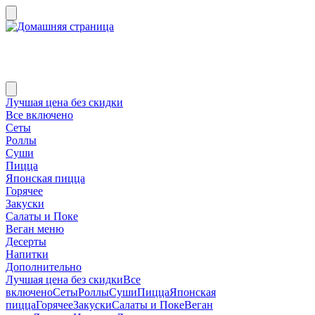
Лучшая цена без скидки
Все включено
Сеты
Роллы
Суши
Пицца
Японская пицца
Горячее
Закуски
Салаты и Поке
Веган меню
Десерты
Напитки
Дополнительно
Лучшая цена без скидки
Все
включено
Сеты
Роллы
Суши
Пицца
Японская
пицца
Горячее
Закуски
Салаты и Поке
Веган