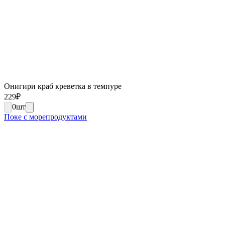
Онигири краб креветка в темпуре
229
₽
0
шт
Поке с морепродуктами