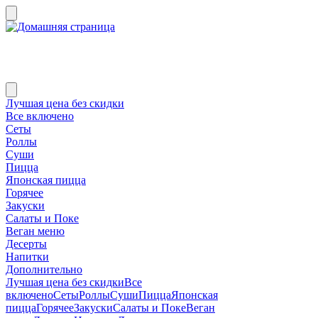
Лучшая цена без скидки
Все включено
Сеты
Роллы
Суши
Пицца
Японская пицца
Горячее
Закуски
Салаты и Поке
Веган меню
Десерты
Напитки
Дополнительно
Лучшая цена без скидки
Все
включено
Сеты
Роллы
Суши
Пицца
Японская
пицца
Горячее
Закуски
Салаты и Поке
Веган