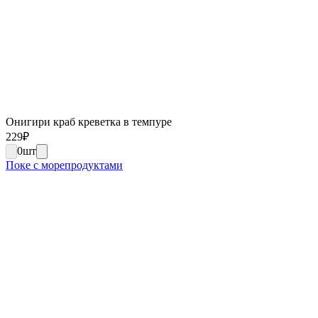
Онигири краб креветка в темпуре
229
₽
0
шт
Поке с морепродуктами