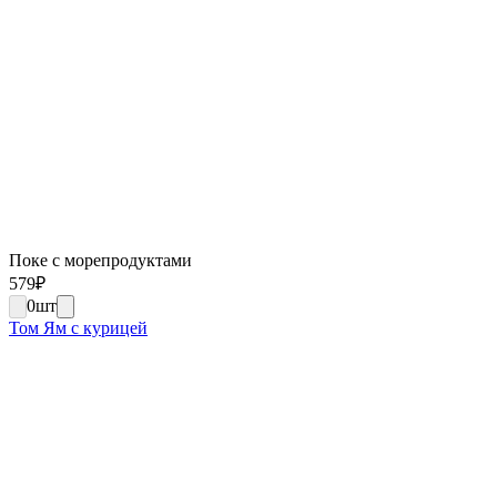
Поке с морепродуктами
579
₽
0
шт
Том Ям с курицей