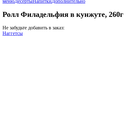
меню
Десерты
Напитки
Дополнительно
Ролл Филадельфия в кунжуте, 260г
Не забудьте добавить в заказ:
Наггетсы