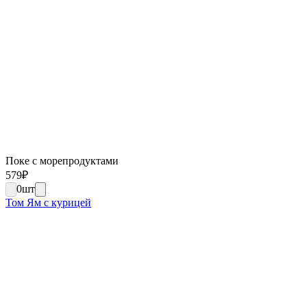
Поке с морепродуктами
579
₽
0
шт
Том Ям с курицей