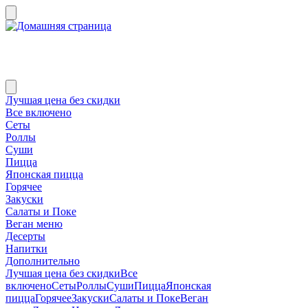
Лучшая цена без скидки
Все включено
Сеты
Роллы
Суши
Пицца
Японская пицца
Горячее
Закуски
Салаты и Поке
Веган меню
Десерты
Напитки
Дополнительно
Лучшая цена без скидки
Все
включено
Сеты
Роллы
Суши
Пицца
Японская
пицца
Горячее
Закуски
Салаты и Поке
Веган