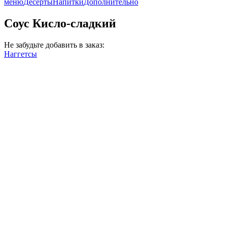
меню
Десерты
Напитки
Дополнительно
Соус Кисло-сладкий
Не забудьте добавить в заказ:
Наггетсы