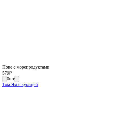
Поке с морепродуктами
579
₽
0
шт
Том Ям с курицей