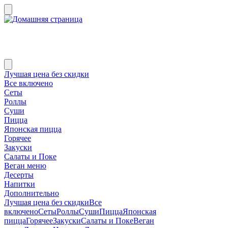
Лучшая цена без скидки
Все включено
Сеты
Роллы
Суши
Пицца
Японская пицца
Горячее
Закуски
Салаты и Поке
Веган меню
Десерты
Напитки
Дополнительно
Лучшая цена без скидки
Все
включено
Сеты
Роллы
Суши
Пицца
Японская
пицца
Горячее
Закуски
Салаты и Поке
Веган