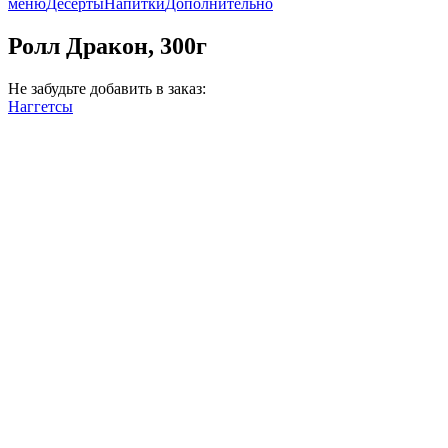
меню
Десерты
Напитки
Дополнительно
Ролл Дракон, 300г
Не забудьте добавить в заказ:
Наггетсы