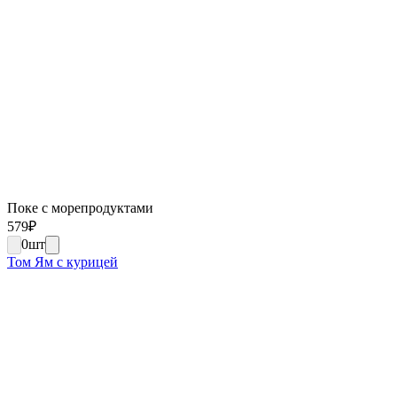
Поке с морепродуктами
579
₽
0
шт
Том Ям с курицей