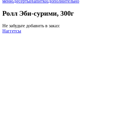
меню
Десерты
Напитки
Дополнительно
Ролл Эби-сурими, 300г
Не забудьте добавить в заказ:
Наггетсы