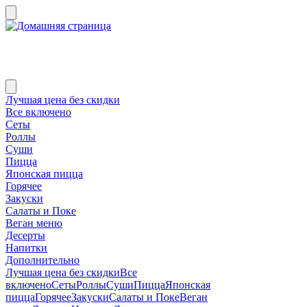
Лучшая цена без скидки
Все включено
Сеты
Роллы
Суши
Пицца
Японская пицца
Горячее
Закуски
Салаты и Поке
Веган меню
Десерты
Напитки
Дополнительно
Лучшая цена без скидки
Все
включено
Сеты
Роллы
Суши
Пицца
Японская
пицца
Горячее
Закуски
Салаты и Поке
Веган