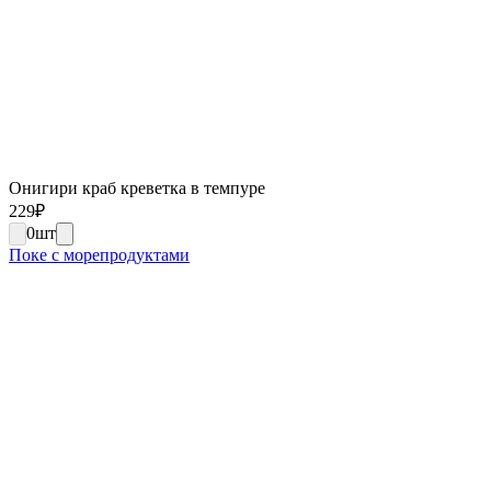
Онигири краб креветка в темпуре
229
₽
0
шт
Поке с морепродуктами