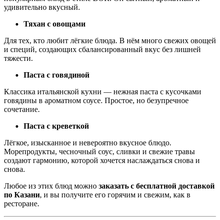
удивительно вкусный.
Тяхан с овощами
Для тех, кто любит лёгкие блюда. В нём много свежих овощей
и специй, создающих сбалансированный вкус без лишней
тяжести.
Паста с говядиной
Классика итальянской кухни — нежная паста с кусочками
говядины в ароматном соусе. Простое, но безупречное
сочетание.
Паста с креветкой
Лёгкое, изысканное и невероятно вкусное блюдо.
Морепродукты, чесночный соус, сливки и свежие травы
создают гармонию, которой хочется наслаждаться снова и
снова.
Любое из этих блюд можно
заказать с бесплатной доставкой
по Казани
, и вы получите его горячим и свежим, как в
ресторане.