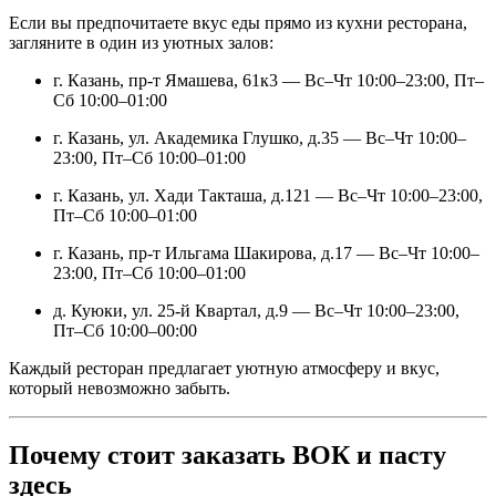
Если вы предпочитаете вкус еды прямо из кухни ресторана,
загляните в один из уютных залов:
г. Казань, пр-т Ямашева, 61к3 — Вс–Чт 10:00–23:00, Пт–
Сб 10:00–01:00
г. Казань, ул. Академика Глушко, д.35 — Вс–Чт 10:00–
23:00, Пт–Сб 10:00–01:00
г. Казань, ул. Хади Такташа, д.121 — Вс–Чт 10:00–23:00,
Пт–Сб 10:00–01:00
г. Казань, пр-т Ильгама Шакирова, д.17 — Вс–Чт 10:00–
23:00, Пт–Сб 10:00–01:00
д. Куюки, ул. 25-й Квартал, д.9 — Вс–Чт 10:00–23:00,
Пт–Сб 10:00–00:00
Каждый ресторан предлагает уютную атмосферу и вкус,
который невозможно забыть.
Почему стоит заказать ВОК и пасту
здесь