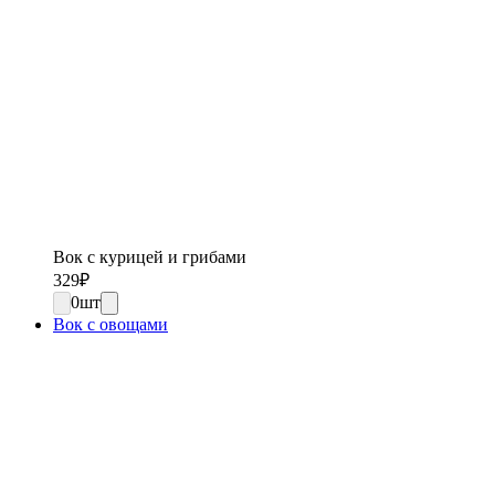
Вок с курицей и грибами
329
₽
0
шт
Вок с овощами