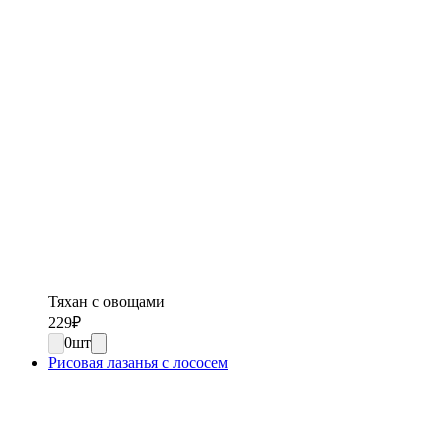
Тяхан с овощами
229
₽
0
шт
Рисовая лазанья с лососем