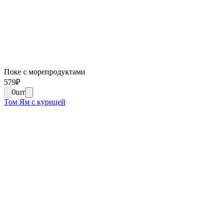
Поке с морепродуктами
579
₽
0
шт
Том Ям с курицей