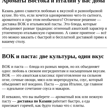
Ароматы Востока и Италии у вас дома
Казань давно славится любовью к вкусной и разнообразной
кухне. Но что, если хочется одновременно чего-то сытного,
ароматного и при этом необычного? Отличное решение —
доставка ВОК и итальянской пасты. Это блюда, которые
объединяют разные традиции: огненный азиатский характер и
утонченную итальянскую гармонию. А самое приятное — всё
это можно заказать с быстрой и бесплатной доставкой прямо к
вашему столу.
ВОК и паста: две культуры, один вкус
ВОК и паста — блюда из разных миров, но их объединяет
одно: любовь к свежим ингредиентам и насыщенным вкусам.
ВОК — это азиатская классика: приготовление на сильном
огне, сочные овощи, мясо или морепродукты, соус, который
объединяет всё воедино. Паста — душа Италии, где главное
— идеальное сочетание соуса и макарон.
И неважно, что вы выберете — ароматный вок или нежную
пасту —
доставка по Казани
работает быстро, а еда
приезжает горячей, как будто только что с плиты.