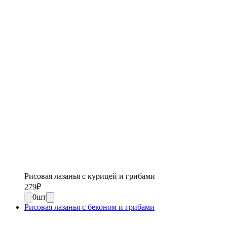
Рисовая лазанья с курицей и грибами
279
₽
0
шт
Рисовая лазанья с беконом и грибами