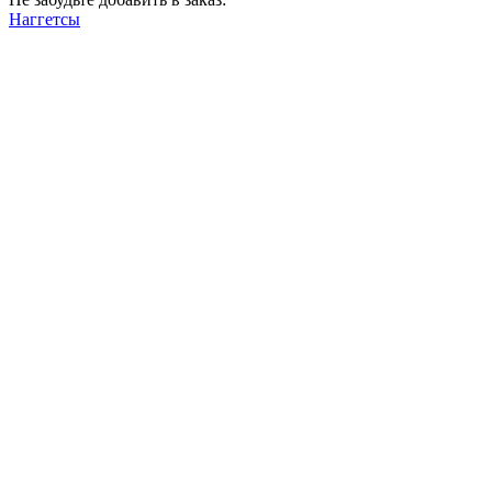
Наггетсы