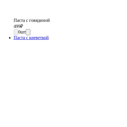
Паста с говядиной
499
₽
0
шт
Паста с креветкой