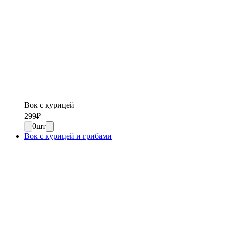
Вок с курицей
299
₽
0
шт
Вок с курицей и грибами