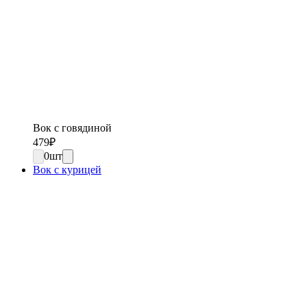
Вок с говядиной
479
₽
0
шт
Вок с курицей