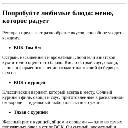
Попробуйте любимые блюда: меню,
которое радует
Ресторан предлагает разнообразие вкусов, способное угодить
каждому.
ВОК Том Ям
Острый, насыщенный и ароматный. Любители азиатской
кухни точно оценят это блюдо. Кисло-острый соус, овощи,
лапша и фирменные специи создают настоящий фейерверк
вкусов.
ВОК с курицей
Классический вариант, который всегда к месту. Сочный
куриный филе, овощи и соус, приготовленные в раскалённой
сковороде — идеальный выбор для сытного ужина.
Тяхан с курицей
Жареный рис с курицей, яйцом и овощами — одно из самых
популярных блюд в стиле ВОК. Он сытный, ароматный и