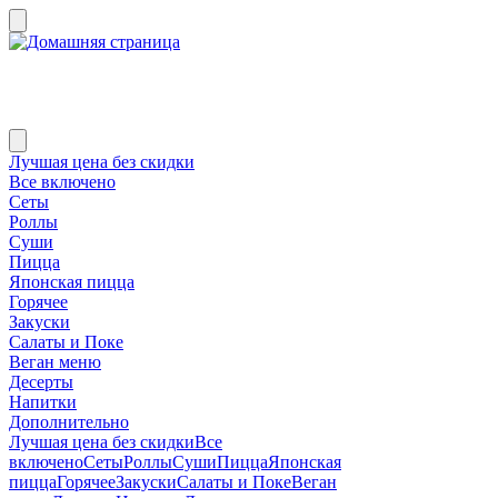
Лучшая цена без скидки
Все включено
Сеты
Роллы
Суши
Пицца
Японская пицца
Горячее
Закуски
Салаты и Поке
Веган меню
Десерты
Напитки
Дополнительно
Лучшая цена без скидки
Все
включено
Сеты
Роллы
Суши
Пицца
Японская
пицца
Горячее
Закуски
Салаты и Поке
Веган