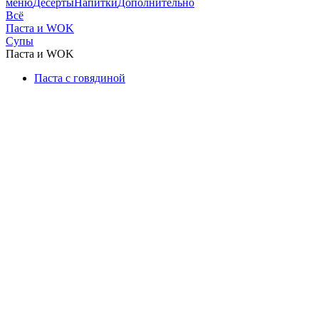
меню
Десерты
Напитки
Дополнительно
Всё
Паста и WOK
Супы
Паста и WOK
Паста с говядиной