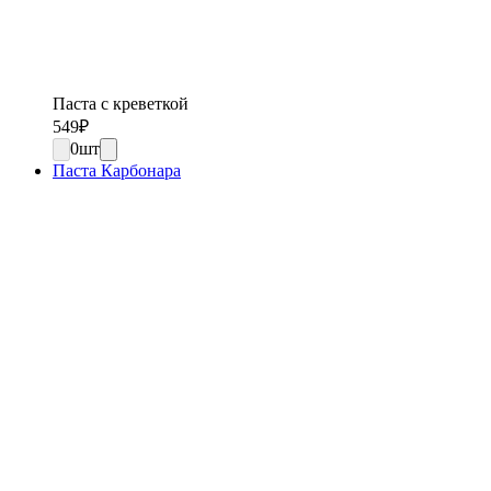
Паста с креветкой
549
₽
0
шт
Паста Карбонара