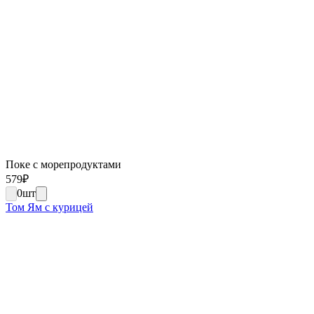
Поке с морепродуктами
579
₽
0
шт
Том Ям с курицей