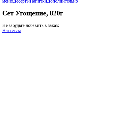
меню
Десерты
Напитки
Дополнительно
Сет Угощение, 820г
Не забудьте добавить в заказ:
Наггетсы