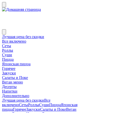
Лучшая цена без скидки
Все включено
Сеты
Роллы
Суши
Пицца
Японская пицца
Горячее
Закуски
Салаты и Поке
Веган меню
Десерты
Напитки
Дополнительно
Лучшая цена без скидки
Все
включено
Сеты
Роллы
Суши
Пицца
Японская
пицца
Горячее
Закуски
Салаты и Поке
Веган