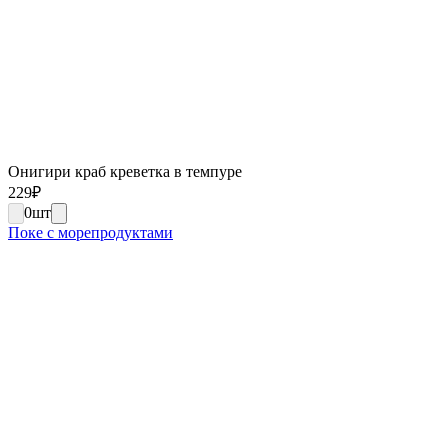
Онигири краб креветка в темпуре
229
₽
0
шт
Поке с морепродуктами