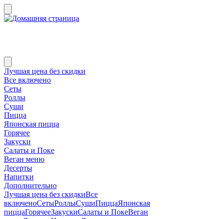
Лучшая цена без скидки
Все включено
Сеты
Роллы
Суши
Пицца
Японская пицца
Горячее
Закуски
Салаты и Поке
Веган меню
Десерты
Напитки
Дополнительно
Лучшая цена без скидки
Все
включено
Сеты
Роллы
Суши
Пицца
Японская
пицца
Горячее
Закуски
Салаты и Поке
Веган