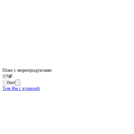
Поке с морепродуктами
579
₽
0
шт
Том Ям с курицей