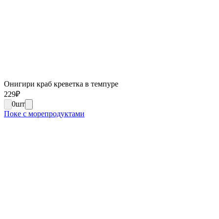
Онигири краб креветка в темпуре
229
₽
0
шт
Поке с морепродуктами