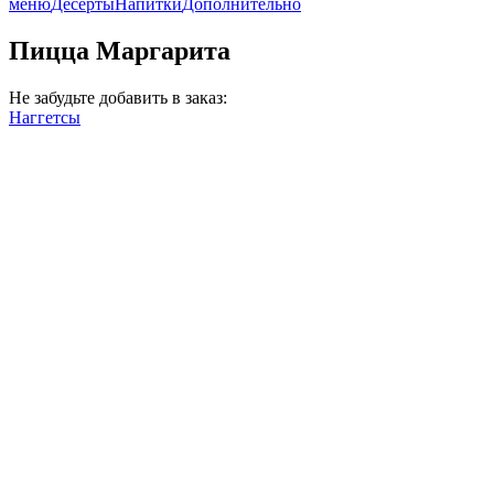
меню
Десерты
Напитки
Дополнительно
Пицца Маргарита
Не забудьте добавить в заказ:
Наггетсы