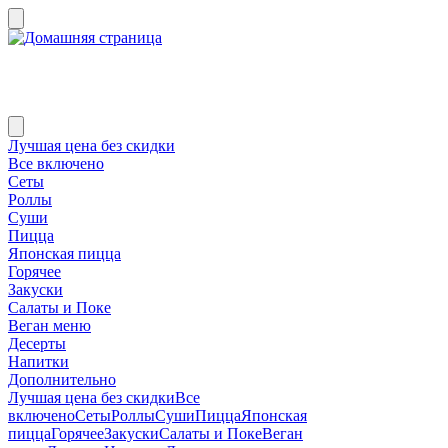
Лучшая цена без скидки
Все включено
Сеты
Роллы
Суши
Пицца
Японская пицца
Горячее
Закуски
Салаты и Поке
Веган меню
Десерты
Напитки
Дополнительно
Лучшая цена без скидки
Все
включено
Сеты
Роллы
Суши
Пицца
Японская
пицца
Горячее
Закуски
Салаты и Поке
Веган