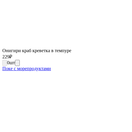
Онигири краб креветка в темпуре
229
₽
0
шт
Поке с морепродуктами