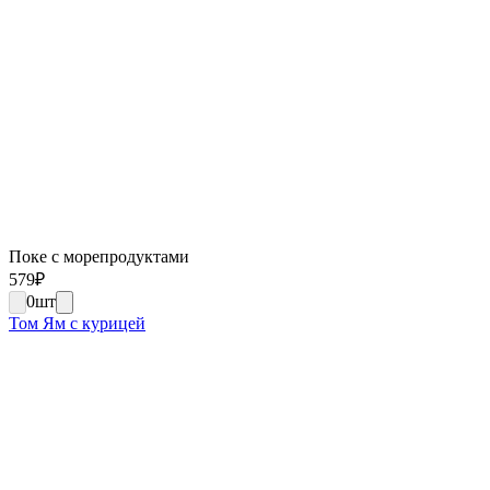
Поке с морепродуктами
579
₽
0
шт
Том Ям с курицей