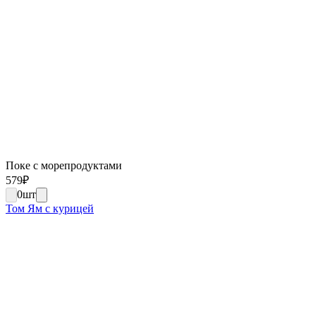
Поке с морепродуктами
579
₽
0
шт
Том Ям с курицей