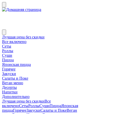
Лучшая цена без скидки
Все включено
Сеты
Роллы
Суши
Пицца
Японская пицца
Горячее
Закуски
Салаты и Поке
Веган меню
Десерты
Напитки
Дополнительно
Лучшая цена без скидки
Все
включено
Сеты
Роллы
Суши
Пицца
Японская
пицца
Горячее
Закуски
Салаты и Поке
Веган