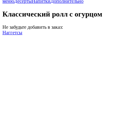
меню
Десерты
Напитки
Дополнительно
Классический ролл с огурцом
Не забудьте добавить в заказ:
Наггетсы