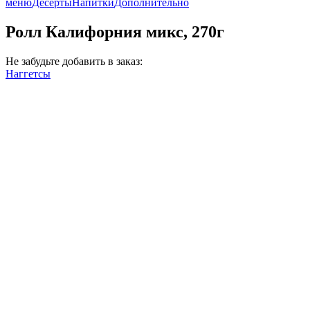
меню
Десерты
Напитки
Дополнительно
Ролл Калифорния микс, 270г
Не забудьте добавить в заказ:
Наггетсы