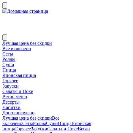
Лучшая цена без скидки
Все включено
Сеты
Роллы
Суши
Пицца
Японская пицца
Горячее
Закуски
Салаты и Поке
Веган меню
Десерты
Напитки
Дополнительно
Лучшая цена без скидки
Все
включено
Сеты
Роллы
Суши
Пицца
Японская
пицца
Горячее
Закуски
Салаты и Поке
Веган