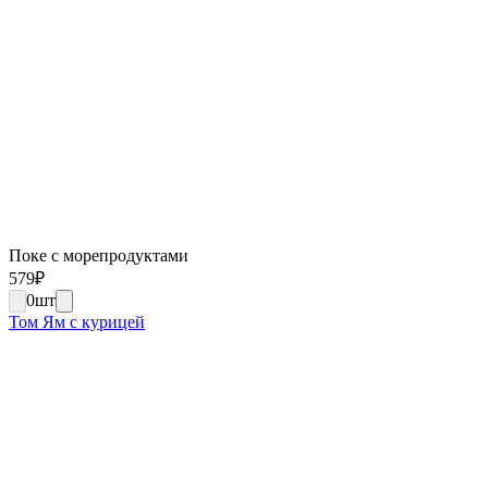
Поке с морепродуктами
579
₽
0
шт
Том Ям с курицей