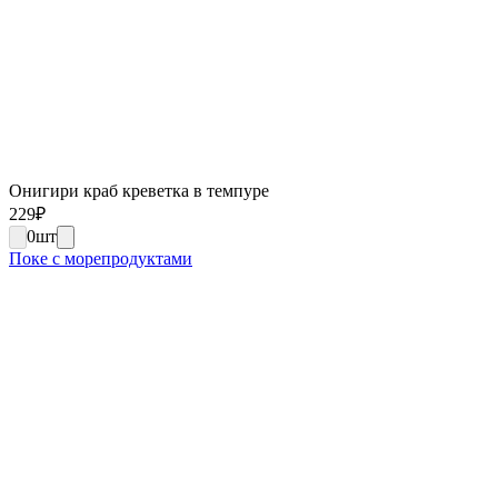
Онигири краб креветка в темпуре
229
₽
0
шт
Поке с морепродуктами